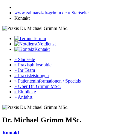
www.zahnarzt-dr-grimm.de » Startseite
Kontakt
Termin
Notdienst
Kontakt
» Startseite
» Praxisphilosophie
» Ihr Team
» Praxisleistungen
» Patienteninformationen / Specials
» Über Dr. Grimm MSc.
» Einblicke
» Anfahrt
Dr. Michael Grimm MSc.
Kontakt