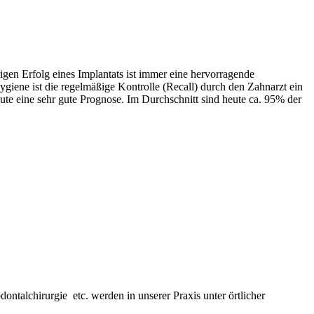
rigen Erfolg eines Implantats ist immer eine hervorragende
iene ist die regelmäßige Kontrolle (Recall) durch den Zahnarzt ein
ute eine sehr gute Prognose. Im Durchschnitt sind heute ca. 95% der
ntalchirurgie etc. werden in unserer Praxis unter örtlicher