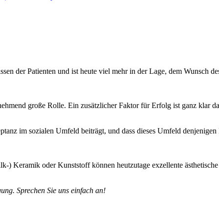
?
ssen der Patienten und ist heute viel mehr in der Lage, dem Wunsch d
unehmend große Rolle. Ein zusätzlicher Faktor für Erfolg ist ganz klar 
eptanz im sozialen Umfeld beiträgt, und dass dieses Umfeld denjeni
lk-) Keramik oder Kunststoff können heutzutage exzellente ästhetische 
gung. Sprechen Sie uns einfach an!