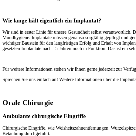
Wie lange hält eigentlich ein Implantat?
Wir sind in erster Linie für unsere Gesundheit selbst verantwortlich.
Mundhygiene. Implantate müssen genauso sorgfältig gepflegt und gere
wichtiger Baustein für den langfristigen Erfolg und Erhalt von Impla
gesetzten Implantate nach 15 Jahren noch in Funktion. Das ist ein se
Für weitere Informationen stehen wir Ihnen gerne jederzeit zur Verfü
Sprechen Sie uns einfach an! Weitere Informationen über die Implanta
Orale Chirurgie
Ambulante chirurgische Eingriffe
Chirurgische Eingriffe, wie Weisheitszahnentfernungen, Wurzelspitze
Betäubung durchgeführt.