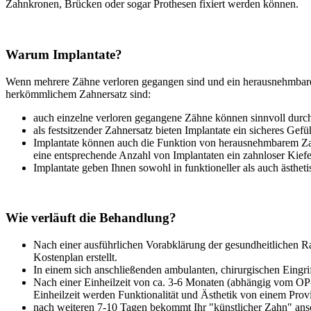
Zahnkronen, Brücken oder sogar Prothesen fixiert werden können.
Warum Implantate?
Wenn mehrere Zähne verloren gegangen sind und ein herausnehmbarer Z
herkömmlichem Zahnersatz sind:
auch einzelne verloren gegangene Zähne können sinnvoll durch
als festsitzender Zahnersatz bieten Implantate ein sicheres G
Implantate können auch die Funktion von herausnehmbarem Zah
eine entsprechende Anzahl von Implantaten ein zahnloser Kief
Implantate geben Ihnen sowohl in funktioneller als auch ästheti
Wie verläuft die Behandlung?
Nach einer ausführlichen Vorabklärung der gesundheitlichen
Kostenplan erstellt.
In einem sich anschließenden ambulanten, chirurgischen Eingri
Nach einer Einheilzeit von ca. 3-6 Monaten (abhängig vom OP-
Einheilzeit werden Funktionalität und Ästhetik von einem Pr
nach weiteren 7-10 Tagen bekommt Ihr "künstlicher Zahn" ans