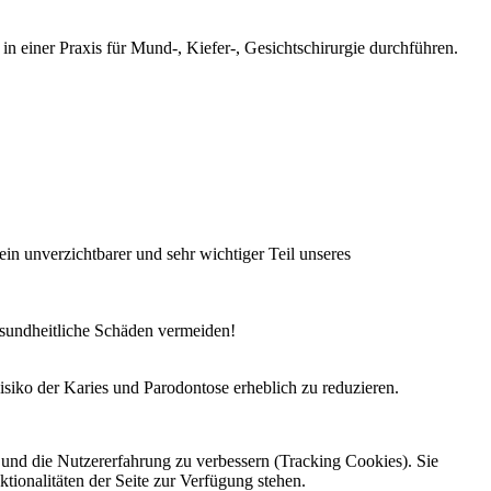
n einer Praxis für Mund-, Kiefer-, Gesichtschirurgie durchführen.
ein unverzichtbarer und sehr wichtiger Teil unseres
esundheitliche Schäden vermeiden!
siko der Karies und Parodontose erheblich zu reduzieren.
e und die Nutzererfahrung zu verbessern (Tracking Cookies). Sie
tionalitäten der Seite zur Verfügung stehen.