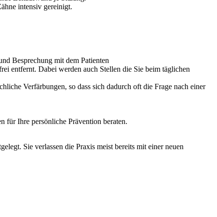
hne intensiv gereinigt.
 und Besprechung mit dem Patienten
i entfernt. Dabei werden auch Stellen die Sie beim täglichen
hliche Verfärbungen, so dass sich dadurch oft die Frage nach einer
 für Ihre persönliche Prävention beraten.
elegt. Sie verlassen die Praxis meist bereits mit einer neuen