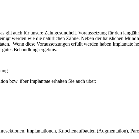
 Das gilt auch für unsere Zahngesundheit. Voraussetzung für den langjäh
inigt werden wie die natürlichen Zähne. Neben der häuslichen Mundhyg
ntaten. Wenn diese Voraussetzungen erfüllt werden haben Implantate he
hr gutes Behandlungsergebnis.
gung.
tion bzw. über Implantate erhalten Sie auch über:
nresektionen, Implantationen, Knochenaufbauten (Augmentation), Parodo