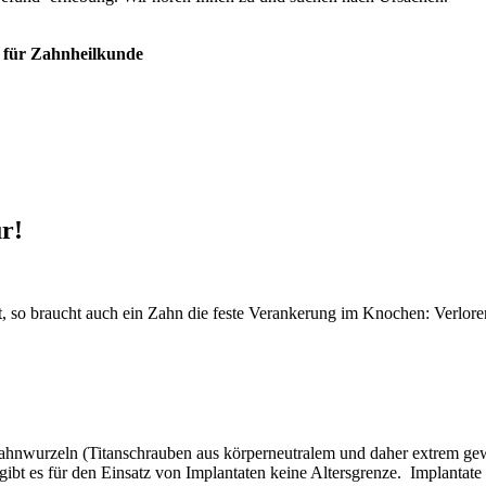
 für Zahnheilkunde
r!
t, so braucht auch ein Zahn die feste Verankerung im Knochen: Verlore
 Zahnwurzeln (Titanschrauben aus körperneutralem und daher extrem ge
gibt es für den Einsatz von Implantaten keine Altersgrenze. Implantate