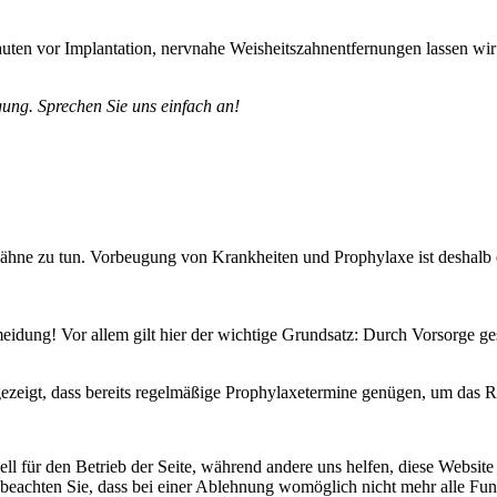
en vor Implantation, nervnahe Weisheitszahnentfernungen lassen wir i
gung. Sprechen Sie uns einfach an!
en Zähne zu tun. Vorbeugung von Krankheiten und Prophylaxe ist deshalb 
eidung! Vor allem gilt hier der wichtige Grundsatz: Durch Vorsorge g
zeigt, dass bereits regelmäßige Prophylaxetermine genügen, um das Ri
ell für den Betrieb der Seite, während andere uns helfen, diese Websit
 beachten Sie, dass bei einer Ablehnung womöglich nicht mehr alle Funk