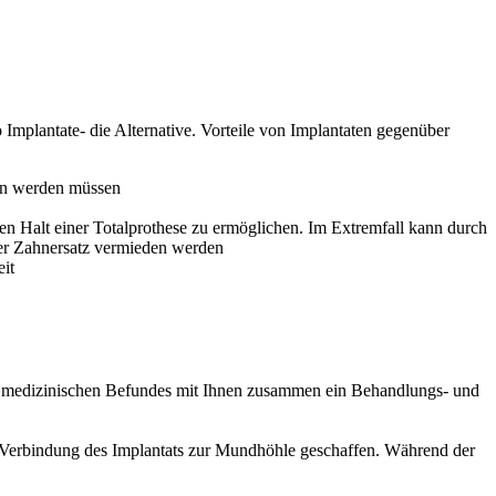
Implantate- die Alternative. Vorteile von Implantaten gegenüber
fen werden müssen
 Halt einer Totalprothese zu ermöglichen. Im Extremfall kann durch
rer Zahnersatz vermieden werden
eit
 medizinischen Befundes mit Ihnen zusammen ein Behandlungs- und
ne Verbindung des Implantats zur Mundhöhle geschaffen. Während der