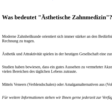
Was bedeutet "Ästhetische Zahnmedizin"
Moderne Zahnheilkunde orientiert sich immer stärker an den Bedürfni
Rechnung zu tragen.
Ästhetik und Attraktivität spielen in der heutigen Gesellschaft eine z
Studien haben bewiesen, dass ein gutes Aussehen zu vermehrter Akz
vielen Bereichen des täglichen Lebens zutraute.
Mittels Veneers (Verblendschalen) oder Amalgamalternativen aus (Vol
Für weitere Informationen stehen wir Ihnen gerne jederzeit zur Verfü