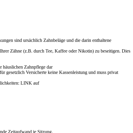
kungen sind ursächlich Zahnbeläge und die darin enthaltene
Ihrer Zähne (z.B. durch Tee, Kaffee oder Nikotin) zu beseitigen. Dies
r häuslichen Zahnpflege dar
ür gesetzlich Versicherte keine Kassenleistung und muss privat
lichkeiten: LINK auf
unde Zeitaufwand je Sitzung.